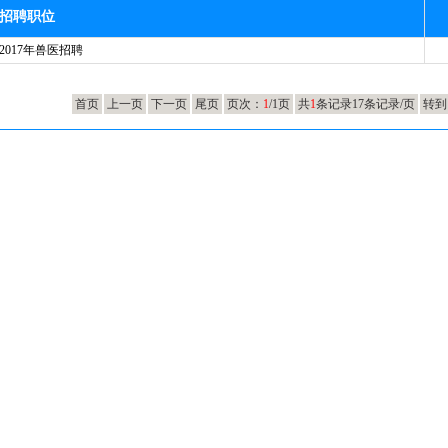
招聘职位
2017年兽医招聘
首页
上一页
下一页
尾页
页次：
1
/1页
共
1
条记录17条记录/页
转到